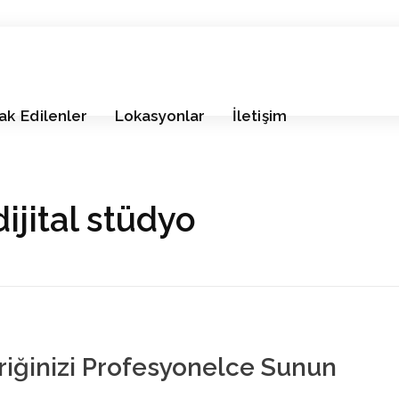
ak Edilenler
Lokasyonlar
İletişim
ijital stüdyo
eriğinizi Profesyonelce Sunun