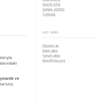
HAZIR OFIS
SANAL ADRES
TURSAB
ÜST VERI
Oturum aç
Kayıt akışı
Yorum akışı
larıyla
WordPress.org
alarındaki
ışmanlık ve
tarsınız.