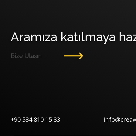
Aramıza katılmaya haz
Bize Ulaşın
+90 534 810 15 83
info@creaw