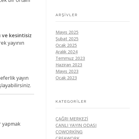
ecek bir ortam
ARŞIVLER
Mayıs 2025
ı ve kesintisiz
Şubat 2025
rek yayının
Ocak 2025
Aralık 2024
Temmuz 2023
Haziran 2023
Mayıs 2023
eferlik yayın
Ocak 2023
ayabilirsiniz.
KATEGORILER
ÇAĞRI MERKEZI
ar yapmak
CANLI YAYIN ODASI
COWORKING
CREAWORK