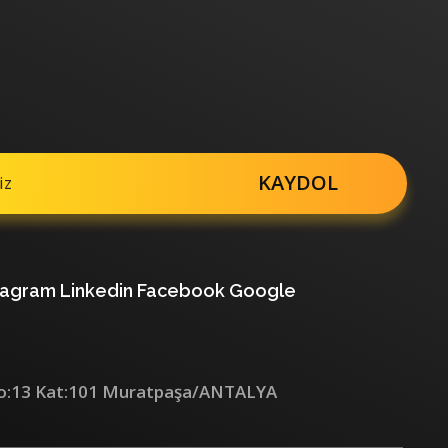
tagram
Linkedin
Facebook
Google
 No:13 Kat:101 Muratpaşa/ANTALYA