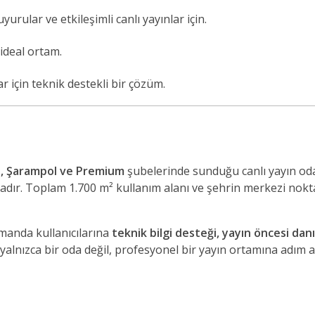
rular ve etkileşimli canlı yayınlar için.
ideal ortam.
 için teknik destekli bir çözüm.
a, Şarampol ve Premium
şubelerinde sunduğu canlı yayın oda
ır. Toplam 1.700 m² kullanım alanı ve şehrin merkezi nokt
amanda kullanıcılarına
teknik bilgi desteği, yayın öncesi dan
yalnızca bir oda değil, profesyonel bir yayın ortamına adım a