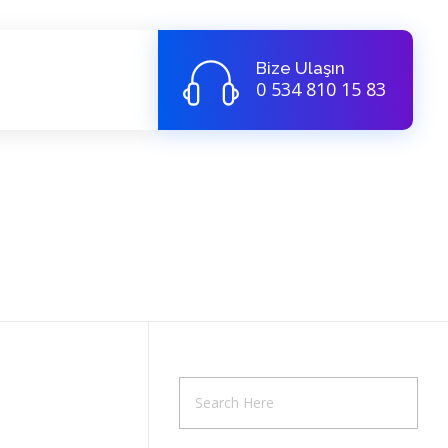
Bize Ulaşın
0 534 810 15 83