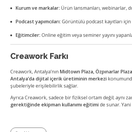
Kurum ve markalar:
Ürün lansmanları, webinarlar, duyu
Podcast yapımcıları:
Görüntülü podcast kayıtları için 
Eğitimciler:
Online eğitim veya seminer yayını yapanlar
Creawork Farkı
Creawork, Antalya’nın
Midtown Plaza, Özpınarlar Plaz
Antalya’da dijital içerik üretiminin merkezi
konumundad
şubeleriyle erişilebilirlik sağlar.
Ayrıca Creawork, sadece bir fiziksel ortam değil; aynı z
gerektiğinde ekipman kullanımı eğitimi
de sunar. Yani 