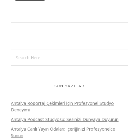
SON YAZILAR
Antalya Röportaj Çekimleri İçin Profesyonel Stüdyo
Deneyimi
Antalya Podcast Stüdyosu: Sesinizi Dünyaya Duyurun
Antalya Canlı Yayın Odaları: İçeriğinizi Profesyonelce
Sunun