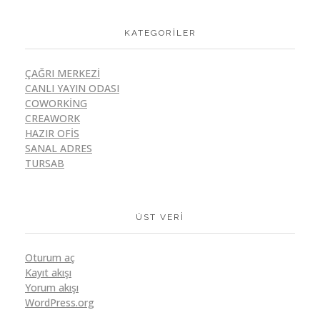
KATEGORILER
ÇAĞRI MERKEZI
CANLI YAYIN ODASI
COWORKING
CREAWORK
HAZIR OFIS
SANAL ADRES
TURSAB
ÜST VERI
Oturum aç
Kayıt akışı
Yorum akışı
WordPress.org