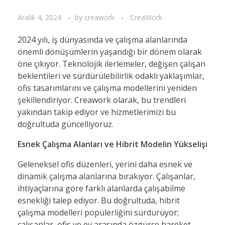
Aralık 4, 2024
by
creawork
CreaWork
2024 yılı, iş dünyasında ve çalışma alanlarında
önemli dönüşümlerin yaşandığı bir dönem olarak
öne çıkıyor. Teknolojik ilerlemeler, değişen çalışan
beklentileri ve sürdürülebilirlik odaklı yaklaşımlar,
ofis tasarımlarını ve çalışma modellerini yeniden
şekillendiriyor. Creawork olarak, bu trendleri
yakından takip ediyor ve hizmetlerimizi bu
doğrultuda güncelliyoruz.
Esnek Çalışma Alanları ve Hibrit Modelin Yükselişi
Geleneksel ofis düzenleri, yerini daha esnek ve
dinamik çalışma alanlarına bırakıyor. Çalışanlar,
ihtiyaçlarına göre farklı alanlarda çalışabilme
esnekliği talep ediyor. Bu doğrultuda, hibrit
çalışma modelleri popülerliğini sürdürüyor;
çalışanlar, ofis ve ev arasında özgürce hareket