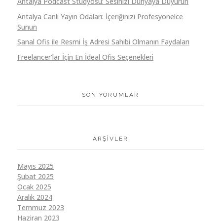
Antalya Podcast Stüdyosu: Sesinizi Dünyaya Duyurun
Antalya Canlı Yayın Odaları: İçeriğinizi Profesyonelce
Sunun
Sanal Ofis ile Resmi İş Adresi Sahibi Olmanın Faydaları
Freelancer’lar İçin En İdeal Ofis Seçenekleri
SON YORUMLAR
ARŞIVLER
Mayıs 2025
Şubat 2025
Ocak 2025
Aralık 2024
Temmuz 2023
Haziran 2023