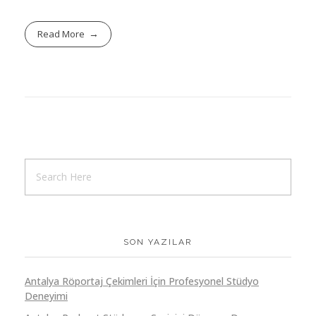
Read More
SON YAZILAR
Antalya Röportaj Çekimleri İçin Profesyonel Stüdyo
Deneyimi