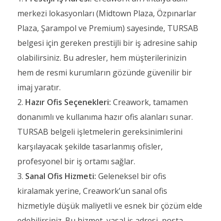
merkezi lokasyonları (Midtown Plaza, Özpınarlar
Plaza, Şarampol ve Premium) sayesinde, TURSAB
belgesi için gereken prestijli bir iş adresine sahip
olabilirsiniz. Bu adresler, hem müşterilerinizin
hem de resmi kurumların gözünde güvenilir bir
imaj yaratır.
Hazır Ofis Seçenekleri:
Creawork, tamamen
donanımlı ve kullanıma hazır ofis alanları sunar.
TURSAB belgeli işletmelerin gereksinimlerini
karşılayacak şekilde tasarlanmış ofisler,
profesyonel bir iş ortamı sağlar.
Sanal Ofis Hizmeti:
Geleneksel bir ofis
kiralamak yerine, Creawork’un sanal ofis
hizmetiyle düşük maliyetli ve esnek bir çözüm elde
edebilirsiniz. Bu hizmet, yasal iş adresi, posta