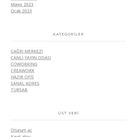
Mayıs 2023
Ocak 2023
KATEGORILER
ÇAĞRI MERKEZI
CANLI YAYIN ODASI
COWORKING
CREAWORK
HAZIR OFIS
SANAL ADRES
TURSAB
ÜST VERI
Oturum aç
Kayıt akışı