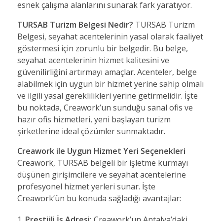
esnek çalışma alanlarını sunarak fark yaratıyor.
TURSAB Turizm Belgesi Nedir?
TURSAB Turizm
Belgesi, seyahat acentelerinin yasal olarak faaliyet
göstermesi için zorunlu bir belgedir. Bu belge,
seyahat acentelerinin hizmet kalitesini ve
güvenilirliğini artırmayı amaçlar. Acenteler, belge
alabilmek için uygun bir hizmet yerine sahip olmalı
ve ilgili yasal gereklilikleri yerine getirmelidir. İşte
bu noktada, Creawork’un sunduğu sanal ofis ve
hazır ofis hizmetleri, yeni başlayan turizm
şirketlerine ideal çözümler sunmaktadır.
Creawork ile Uygun Hizmet Yeri Seçenekleri
Creawork, TURSAB belgeli bir işletme kurmayı
düşünen girişimcilere ve seyahat acentelerine
profesyonel hizmet yerleri sunar. İşte
Creawork’ün bu konuda sağladığı avantajlar:
Prestijli İş Adresi:
Creawork’un Antalya’daki