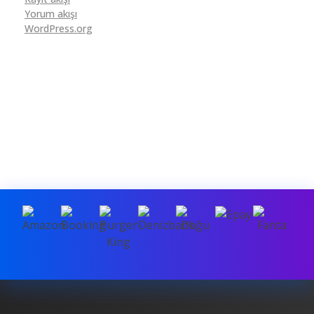
Yorum akışı
WordPress.org