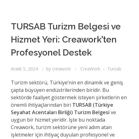
TURSAB Turizm Belgesi ve
Hizmet Yeri: Creawork’ten
Profesyonel Destek
Aralık 5, 2024
by
creawork
CreaWork
Tursab
Turizm sektörü, Türkiye’nin en dinamik ve geniş
çapta büyüyen endüstrilerinden biridir. Bu
sektörde faaliyet göstermek isteyen şirketlerin en
önemli ihtiyaçlarından biri
TURSAB (Türkiye
Seyahat Acentaları Birliği) Turizm Belgesi
ve
uygun bir hizmet yeridir. İşte bu noktada
Creawork, turizm sektörüne yeni adım atan
işletmeler için ihtiyaç duyulan profesyonel ve