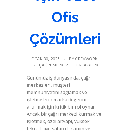
Ofis
Çözümleri
OCAK 30, 2025
BY
CREAWORK
ÇAĞRI MERKEZI
CREAWORK
Günümüz iş dünyasında,
çağrı
merkezleri
, müşteri
memnuniyetini sağlamak ve
işletmelerin marka değerini
artırmak için kritik bir rol oynar.
Ancak bir çağrı merkezi kurmak ve
işletmek, özel altyapı, yüksek
teknolojiye sahip donanım ve