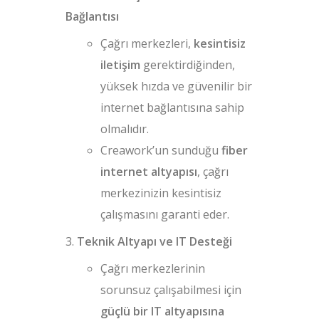
Bağlantısı
Çağrı merkezleri,
kesintisiz
iletişim
gerektirdiğinden,
yüksek hızda ve güvenilir bir
internet bağlantısına sahip
olmalıdır.
Creawork’un sunduğu
fiber
internet altyapısı
, çağrı
merkezinizin kesintisiz
çalışmasını garanti eder.
Teknik Altyapı ve IT Desteği
Çağrı merkezlerinin
sorunsuz çalışabilmesi için
güçlü bir IT altyapısına