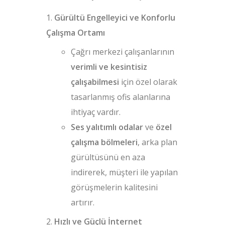
Gürültü Engelleyici ve Konforlu
Çalışma Ortamı
Çağrı merkezi çalışanlarının
verimli ve kesintisiz
çalışabilmesi
için özel olarak
tasarlanmış ofis alanlarına
ihtiyaç vardır.
Ses yalıtımlı odalar
ve
özel
çalışma bölmeleri
, arka plan
gürültüsünü en aza
indirerek, müşteri ile yapılan
görüşmelerin kalitesini
artırır.
Hızlı ve Güçlü İnternet