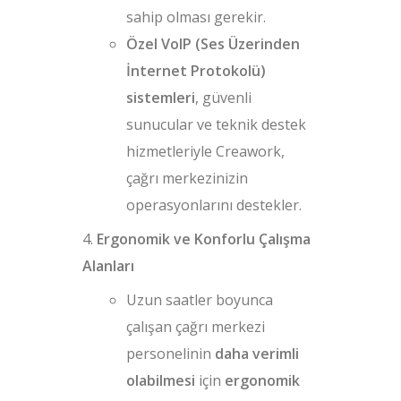
sahip olması gerekir.
Özel VoIP (Ses Üzerinden
İnternet Protokolü)
sistemleri
, güvenli
sunucular ve teknik destek
hizmetleriyle Creawork,
çağrı merkezinizin
operasyonlarını destekler.
Ergonomik ve Konforlu Çalışma
Alanları
Uzun saatler boyunca
çalışan çağrı merkezi
personelinin
daha verimli
olabilmesi
için
ergonomik