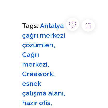
Tags:
Antalya
çağrı merkezi
çözümleri
,
Çağrı
merkezi
,
Creawork
,
esnek
çalışma alanı
,
hazır ofis
,