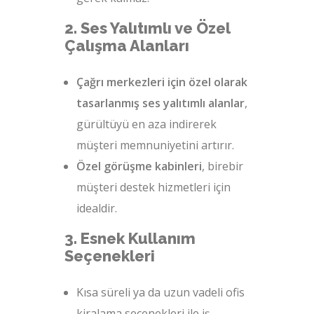
2. Ses Yalıtımlı ve Özel
Çalışma Alanları
Çağrı merkezleri için özel olarak
tasarlanmış ses yalıtımlı alanlar
,
gürültüyü en aza indirerek
müşteri memnuniyetini artırır.
Özel görüşme kabinleri
, birebir
müşteri destek hizmetleri için
idealdir.
3. Esnek Kullanım
Seçenekleri
Kısa süreli ya da uzun vadeli ofis
kiralama seçenekleri ile iş