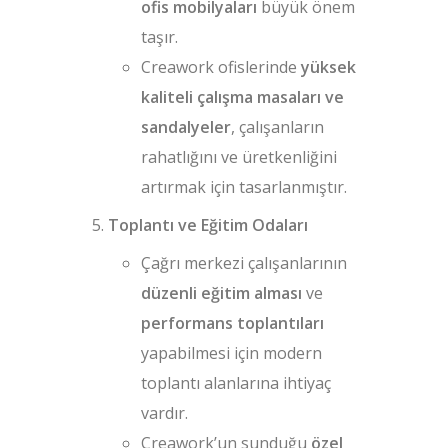
ofis mobilyaları
büyük önem
taşır.
Creawork ofislerinde
yüksek
kaliteli çalışma masaları ve
sandalyeler
, çalışanların
rahatlığını ve üretkenliğini
artırmak için tasarlanmıştır.
Toplantı ve Eğitim Odaları
Çağrı merkezi çalışanlarının
düzenli eğitim alması
ve
performans toplantıları
yapabilmesi için modern
toplantı alanlarına ihtiyaç
vardır.
Creawork’un sunduğu
özel