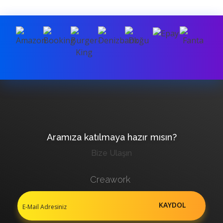
Aramıza katılmaya hazır mısın?
Bize Ulaşın
Creawork