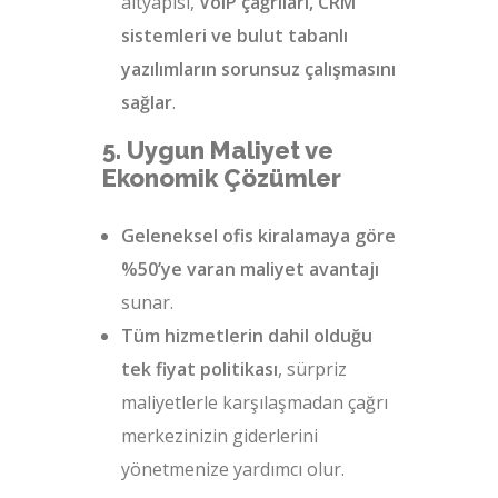
altyapısı,
VoIP çağrıları, CRM
sistemleri ve bulut tabanlı
yazılımların sorunsuz çalışmasını
sağlar
.
5. Uygun Maliyet ve
Ekonomik Çözümler
Geleneksel ofis kiralamaya göre
%50’ye varan maliyet avantajı
sunar.
Tüm hizmetlerin dahil olduğu
tek fiyat politikası
, sürpriz
maliyetlerle karşılaşmadan çağrı
merkezinizin giderlerini
yönetmenize yardımcı olur.