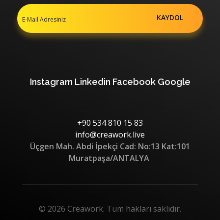
Instagram
Linkedin
Facebook
Google
+90 534 810 15 83
info@creawork.live
Üçgen Mah. Abdi İpekçi Cad: No:13 Kat:101
Muratpaşa/ANTALYA
© 2026 Creawork. Tüm hakları saklıdır.