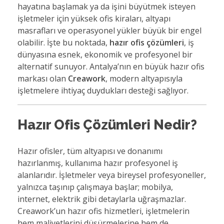
hayatına başlamak ya da işini büyütmek isteyen
işletmeler için yüksek ofis kiraları, altyapı
masrafları ve operasyonel yükler büyük bir engel
olabilir. İşte bu noktada,
hazır ofis çözümleri
, iş
dünyasına esnek, ekonomik ve profesyonel bir
alternatif sunuyor. Antalya’nın en büyük hazır ofis
markası olan
Creawork
, modern altyapısıyla
işletmelere ihtiyaç duydukları desteği sağlıyor.
Hazır Ofis Çözümleri Nedir?
Hazır ofisler, tüm altyapısı ve donanımı
hazırlanmış, kullanıma hazır profesyonel iş
alanlarıdır. İşletmeler veya bireysel profesyoneller,
yalnızca taşınıp çalışmaya başlar; mobilya,
internet, elektrik gibi detaylarla uğraşmazlar.
Creawork’un hazır ofis hizmetleri, işletmelerin
hem maliyetlerini düşürmelerine hem de