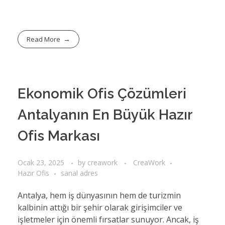
Read More
Ekonomik Ofis Çözümleri
Antalyanın En Büyük Hazır
Ofis Markası
Ocak 23, 2025
by
creawork
CreaWork
Hazır Ofis
sanal adres
Antalya, hem iş dünyasının hem de turizmin
kalbinin attığı bir şehir olarak girişimciler ve
işletmeler için önemli fırsatlar sunuyor. Ancak, iş