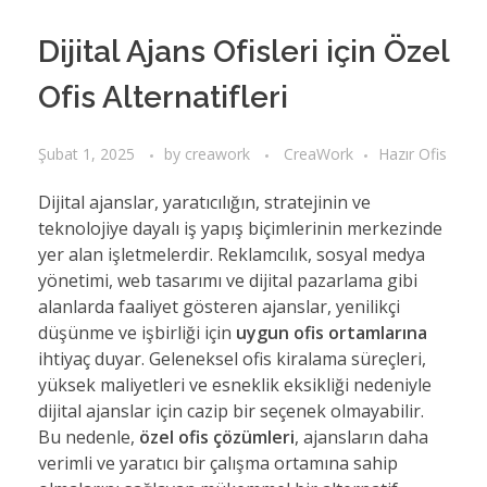
Dijital Ajans Ofisleri için Özel
Ofis Alternatifleri
Şubat 1, 2025
by
creawork
CreaWork
Hazır Ofis
Dijital ajanslar, yaratıcılığın, stratejinin ve
teknolojiye dayalı iş yapış biçimlerinin merkezinde
yer alan işletmelerdir. Reklamcılık, sosyal medya
yönetimi, web tasarımı ve dijital pazarlama gibi
alanlarda faaliyet gösteren ajanslar, yenilikçi
düşünme ve işbirliği için
uygun ofis ortamlarına
ihtiyaç duyar. Geleneksel ofis kiralama süreçleri,
yüksek maliyetleri ve esneklik eksikliği nedeniyle
dijital ajanslar için cazip bir seçenek olmayabilir.
Bu nedenle,
özel ofis çözümleri
, ajansların daha
verimli ve yaratıcı bir çalışma ortamına sahip