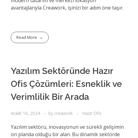
modern tasarım ve merkezi lokasyon
avantajlarıyla Creawork, işinizi bir adım öne taşır.
Read More
Yazılım Sektöründe Hazır
Ofis Çözümleri: Esneklik ve
Verimlilik Bir Arada
Aralık 16, 2024
by
creawork
Hazır Ofis
Yazılım sektörü, inovasyonun ve sürekli gelişimin
ön planda olduğu bir alan. Bu dinamik sektörde