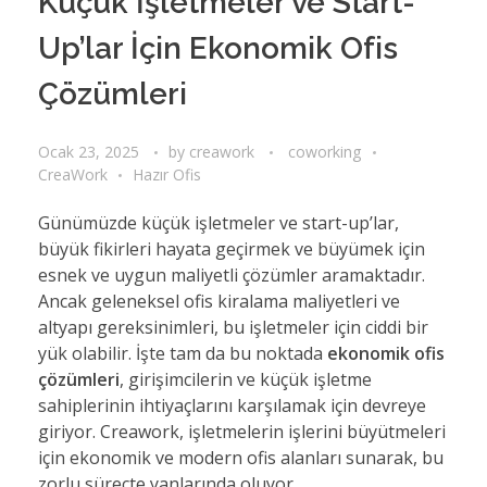
Küçük İşletmeler ve Start-
Up’lar İçin Ekonomik Ofis
Çözümleri
Ocak 23, 2025
by
creawork
coworking
CreaWork
Hazır Ofis
Günümüzde küçük işletmeler ve start-up’lar,
büyük fikirleri hayata geçirmek ve büyümek için
esnek ve uygun maliyetli çözümler aramaktadır.
Ancak geleneksel ofis kiralama maliyetleri ve
altyapı gereksinimleri, bu işletmeler için ciddi bir
yük olabilir. İşte tam da bu noktada
ekonomik ofis
çözümleri
, girişimcilerin ve küçük işletme
sahiplerinin ihtiyaçlarını karşılamak için devreye
giriyor. Creawork, işletmelerin işlerini büyütmeleri
için ekonomik ve modern ofis alanları sunarak, bu
zorlu süreçte yanlarında oluyor.