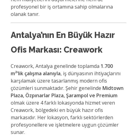
profesyonel bir iş ortamına sahip olmalarına
olanak tanır.
Antalya’nın En Büyük Hazır
Ofis Markası: Creawork
Creawork, Antalya genelinde toplamda
1.700
m²’lik çalışma alanıyla
, iş dünyasının ihtiyaçlarını
karşılamak üzere tasarlanmış modern ofis
çözümleri sunmaktadır. Şehir genelinde
Midtown
Plaza, Özpınarlar Plaza, Şarampol ve Premium
olmak üzere 4 farklı lokasyonda hizmet veren
Creawork, bölgedeki en büyük hazır ofis
markasıdır. Her lokasyon, farklı sektörlerden
profesyonellere ve işletmelere uygun çözümler
sunar.