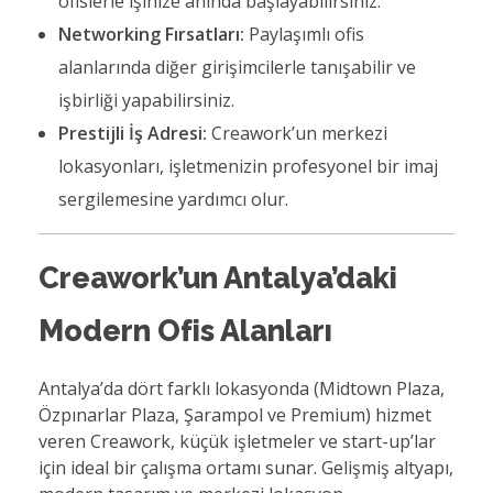
ofislerle işinize anında başlayabilirsiniz.
Networking Fırsatları:
Paylaşımlı ofis
alanlarında diğer girişimcilerle tanışabilir ve
işbirliği yapabilirsiniz.
Prestijli İş Adresi:
Creawork’un merkezi
lokasyonları, işletmenizin profesyonel bir imaj
sergilemesine yardımcı olur.
Creawork’un Antalya’daki
Modern Ofis Alanları
Antalya’da dört farklı lokasyonda (Midtown Plaza,
Özpınarlar Plaza, Şarampol ve Premium) hizmet
veren Creawork, küçük işletmeler ve start-up’lar
için ideal bir çalışma ortamı sunar. Gelişmiş altyapı,