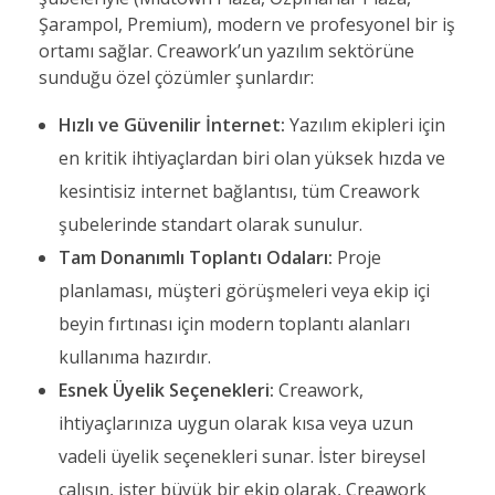
Şarampol, Premium), modern ve profesyonel bir iş
ortamı sağlar. Creawork’un yazılım sektörüne
sunduğu özel çözümler şunlardır:
Hızlı ve Güvenilir İnternet:
Yazılım ekipleri için
en kritik ihtiyaçlardan biri olan yüksek hızda ve
kesintisiz internet bağlantısı, tüm Creawork
şubelerinde standart olarak sunulur.
Tam Donanımlı Toplantı Odaları:
Proje
planlaması, müşteri görüşmeleri veya ekip içi
beyin fırtınası için modern toplantı alanları
kullanıma hazırdır.
Esnek Üyelik Seçenekleri:
Creawork,
ihtiyaçlarınıza uygun olarak kısa veya uzun
vadeli üyelik seçenekleri sunar. İster bireysel
çalışın, ister büyük bir ekip olarak, Creawork