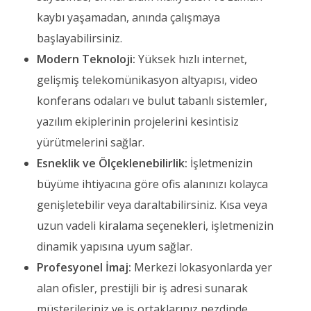
kaybı yaşamadan, anında çalışmaya
başlayabilirsiniz.
Modern Teknoloji:
Yüksek hızlı internet,
gelişmiş telekomünikasyon altyapısı, video
konferans odaları ve bulut tabanlı sistemler,
yazılım ekiplerinin projelerini kesintisiz
yürütmelerini sağlar.
Esneklik ve Ölçeklenebilirlik:
İşletmenizin
büyüme ihtiyacına göre ofis alanınızı kolayca
genişletebilir veya daraltabilirsiniz. Kısa veya
uzun vadeli kiralama seçenekleri, işletmenizin
dinamik yapısına uyum sağlar.
Profesyonel İmaj:
Merkezi lokasyonlarda yer
alan ofisler, prestijli bir iş adresi sunarak
müşterileriniz ve iş ortaklarınız nezdinde