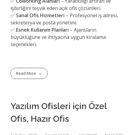
✅
Coworking Alanları
– Yaratıcılığı artıran ve
işbirliğini teşvik eden açık ofis çözümleri.
✅
Sanal Ofis Hizmetleri
– Profesyonel iş adresi,
sekreterya ve posta yönetimi.
✅
Esnek Kullanım Planları
– Ajansların
büyüklüğüne ve ihtiyacına uygun kiralama
seçenekleri.
Read More
Yazılım Ofisleri için Özel
Ofis, Hazır Ofis
Şubat 1, 2025
by
creawork
CreaWork
Hazır Ofis