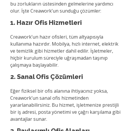
bu zorlukların üstesinden gelmelerine yardımcı
olur. İşte Creawork’un sunduğu çözümler:
1. Hazır Ofis Hizmetleri
Creawork’un hazır ofisleri, tüm altyapısıyla
kullanıma hazırdır. Mobilya, hızlı internet, elektrik
ve temizlik gibi hizmetler dahil edilir. İşletmeler,
hiçbir kurulum süreciyle uğraşmadan taşınıp
çalışmaya başlayabilir.
2. Sanal Ofis Çözümleri
Eğer fiziksel bir ofis alanına ihtiyacınız yoksa,
Creawork’un sanal ofis hizmetinden
yararlanabilirsiniz. Bu hizmet, işletmenize prestijli
bir iş adresi, posta yönetimi ve çağrı karşılama gibi
avantajlar sunar.
3. Paylaşımlı Ofis Alanları