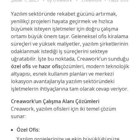
Yazılım sektöründe rekabet gücünü artırmak,
yenilikçi projeleri hayata geçirmek ve hızlıca
büyümek isteyen işletmeler için doğru çalışma
ortamı büyük önem taşır. Geleneksel ofis kiralama
süreçleri ve yüksek maliyetler, yazılım şirketlerinin
odaklanmak istediği iş süreçlerini sekteye
uğratabilir. İşte bu noktada, Creawork’un sunduğu
özel ofis
ve
hazır ofis
çözümleri, modern teknolojik
altyapısı, esnek kullanım planları ve merkezi
lokasyon avantajlarıyla yazılım sektöründeki
işletmelerin ihtiyaçlarına tam olarak cevap veriyor.
Creawork’un Çalışma Alanı Çözümleri
Creawork, yazılım ofisleri için iki temel çözüm
sunar:
Özel Ofis:
Yazılım projelerinize ve ekip büyüklüğünüze