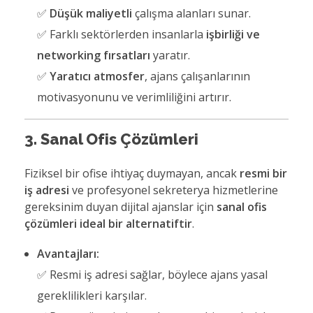
✅
Düşük maliyetli
çalışma alanları sunar.
✅ Farklı sektörlerden insanlarla
işbirliği ve
networking fırsatları
yaratır.
✅
Yaratıcı atmosfer
, ajans çalışanlarının
motivasyonunu ve verimliliğini artırır.
3. Sanal Ofis Çözümleri
Fiziksel bir ofise ihtiyaç duymayan, ancak
resmi bir
iş adresi
ve profesyonel sekreterya hizmetlerine
gereksinim duyan dijital ajanslar için
sanal ofis
çözümleri ideal bir alternatiftir
.
Avantajları:
✅ Resmi iş adresi sağlar, böylece ajans yasal
gereklilikleri karşılar.