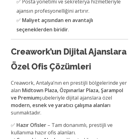
✅ Posta yönetimi ve sekreterya hizmetleriyle
ajansın profesyonelliğini artırır.
✅
Maliyet açısından en avantajlı
seçeneklerden biridir
.
Creawork’un Dijital Ajanslara
Özel Ofis Çözümleri
Creawork, Antalya’nın en prestijli bölgelerinde yer
alan
Midtown Plaza, Özpınarlar Plaza, Şarampol
ve Premium
şubeleriyle dijital ajanslara özel
modern, esnek ve yaratıcı çalışma alanları
sunmaktadır.
✅
Hazır Ofisler
– Tam donanımlı, prestijli ve
kullanıma hazır ofis alanları.