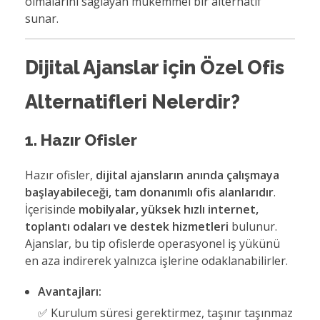
olmalarını sağlayan mükemmel bir alternatif
sunar.
Dijital Ajanslar için Özel Ofis
Alternatifleri Nelerdir?
1. Hazır Ofisler
Hazır ofisler,
dijital ajansların anında çalışmaya
başlayabileceği, tam donanımlı ofis alanlarıdır
.
İçerisinde
mobilyalar, yüksek hızlı internet,
toplantı odaları ve destek hizmetleri
bulunur.
Ajanslar, bu tip ofislerde operasyonel iş yükünü
en aza indirerek yalnızca işlerine odaklanabilirler.
Avantajları:
✅ Kurulum süresi gerektirmez, taşınır taşınmaz