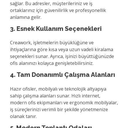
sağlar. Bu adresler, müşterileriniz ve iş
ortaklarınız için güvenilirlik ve profesyonellik
anlamına gelir.
3. Esnek Kullanım Seçenekleri
Creawork, işletmelerin büyüklüğüne ve
ihtiyaçlarına göre kısa veya uzun vadeli kiralama
seçenekleri sunar. Ayrıca, işinizi büyüttüğünüzde
ofis alanınızı kolayca genişletebilirsiniz.
4. Tam Donanımlı Çalışma Alanları
Hazır ofisler, mobilyalı ve teknolojik altyapıya
sahip çalışma alanları sunar. Hızlı internet,
modern ofis ekipmanları ve ergonomik mobilyalar,
iş süreçlerinizi verimli bir şekilde yönetmenize
olanak tanır.
5. Modern Toplantı Odaları