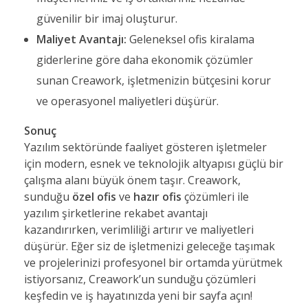
güvenilir bir imaj oluşturur.
Maliyet Avantajı:
Geleneksel ofis kiralama
giderlerine göre daha ekonomik çözümler
sunan Creawork, işletmenizin bütçesini korur
ve operasyonel maliyetleri düşürür.
Sonuç
Yazılım sektöründe faaliyet gösteren işletmeler
için modern, esnek ve teknolojik altyapısı güçlü bir
çalışma alanı büyük önem taşır. Creawork,
sunduğu
özel ofis
ve
hazır ofis
çözümleri ile
yazılım şirketlerine rekabet avantajı
kazandırırken, verimliliği artırır ve maliyetleri
düşürür. Eğer siz de işletmenizi geleceğe taşımak
ve projelerinizi profesyonel bir ortamda yürütmek
istiyorsanız, Creawork’un sunduğu çözümleri
keşfedin ve iş hayatınızda yeni bir sayfa açın!