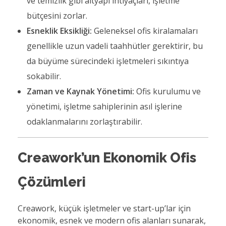
ve temizlik gibi altyapı ihtiyaçları, işletme
bütçesini zorlar.
Esneklik Eksikliği:
Geleneksel ofis kiralamaları
genellikle uzun vadeli taahhütler gerektirir, bu
da büyüme sürecindeki işletmeleri sıkıntıya
sokabilir.
Zaman ve Kaynak Yönetimi:
Ofis kurulumu ve
yönetimi, işletme sahiplerinin asıl işlerine
odaklanmalarını zorlaştırabilir.
Creawork’un Ekonomik Ofis
Çözümleri
Creawork, küçük işletmeler ve start-up’lar için
ekonomik, esnek ve modern ofis alanları sunarak,