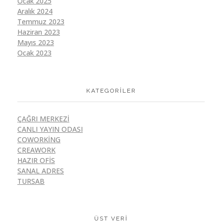
Ocak 2025
Aralık 2024
Temmuz 2023
Haziran 2023
Mayıs 2023
Ocak 2023
KATEGORILER
ÇAĞRI MERKEZI
CANLI YAYIN ODASI
COWORKING
CREAWORK
HAZIR OFIS
SANAL ADRES
TURSAB
ÜST VERI