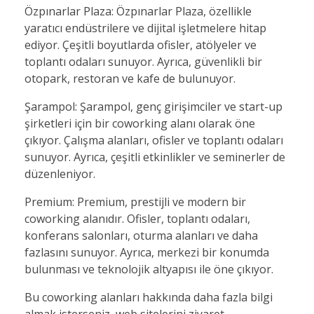
Özpınarlar Plaza: Özpınarlar Plaza, özellikle
yaratıcı endüstrilere ve dijital işletmelere hitap
ediyor. Çeşitli boyutlarda ofisler, atölyeler ve
toplantı odaları sunuyor. Ayrıca, güvenlikli bir
otopark, restoran ve kafe de bulunuyor.
Şarampol: Şarampol, genç girişimciler ve start-up
şirketleri için bir coworking alanı olarak öne
çıkıyor. Çalışma alanları, ofisler ve toplantı odaları
sunuyor. Ayrıca, çeşitli etkinlikler ve seminerler de
düzenleniyor.
Premium: Premium, prestijli ve modern bir
coworking alanıdır. Ofisler, toplantı odaları,
konferans salonları, oturma alanları ve daha
fazlasını sunuyor. Ayrıca, merkezi bir konumda
bulunması ve teknolojik altyapısı ile öne çıkıyor.
Bu coworking alanları hakkında daha fazla bilgi
almak isterseniz, web sitelerini ziyaret