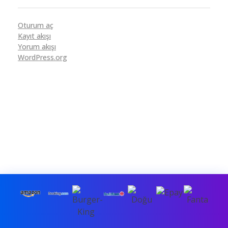
Oturum aç
Kayıt akışı
Yorum akışı
WordPress.org