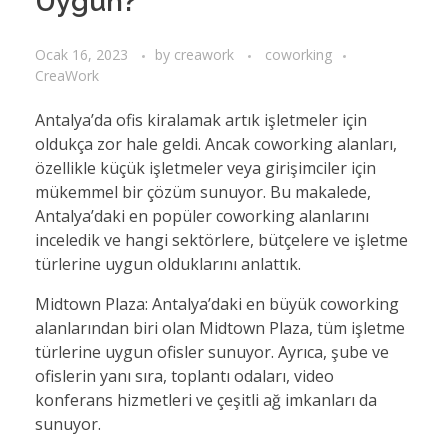
Uygun?
Ocak 16, 2023
by
creawork
coworking
CreaWork
Antalya’da ofis kiralamak artık işletmeler için
oldukça zor hale geldi. Ancak coworking alanları,
özellikle küçük işletmeler veya girişimciler için
mükemmel bir çözüm sunuyor. Bu makalede,
Antalya’daki en popüler coworking alanlarını
inceledik ve hangi sektörlere, bütçelere ve işletme
türlerine uygun olduklarını anlattık.
Midtown Plaza: Antalya’daki en büyük coworking
alanlarından biri olan Midtown Plaza, tüm işletme
türlerine uygun ofisler sunuyor. Ayrıca, şube ve
ofislerin yanı sıra, toplantı odaları, video
konferans hizmetleri ve çeşitli ağ imkanları da
sunuyor.