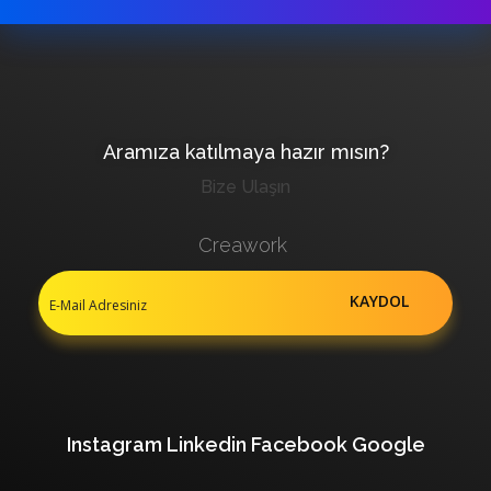
Aramıza katılmaya hazır mısın?
Bize Ulaşın
Creawork
Instagram
Linkedin
Facebook
Google