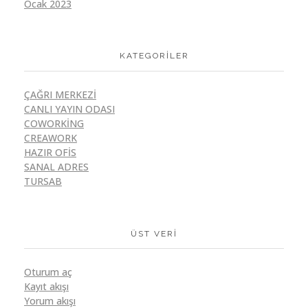
Ocak 2023
KATEGORILER
ÇAĞRI MERKEZI
CANLI YAYIN ODASI
COWORKING
CREAWORK
HAZIR OFIS
SANAL ADRES
TURSAB
ÜST VERI
Oturum aç
Kayıt akışı
Yorum akışı