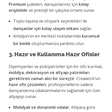
Premium
şubeleri, danışanlarınız için
kolay
erişilebilir
ve prestijli bir çalışma ortamı sunar.
Toplu taşıma ve otopark seçenekleri ile
danışanlar için kolay ulaşım imkanı
sağlar.
Antalya’nın en merkezi noktalarında
kurumsal
bir kimlik
oluşturmanıza yardımcı olur.
3. Hazır ve Kullanıma Hazır Ofisler
Diyetisyenler ve psikiyatristler için bir ofis kurmak,
mobilya, dekorasyon ve altyapı yatırımları
gerektiren zaman alıcı bir süreçtir
. Creawork’un
hazır ofis çözümleri
, profesyonellerin sadece
danışanlarına odaklanmalarını sağlamak için tüm
altyapıyı sunar.
Mobilyalı ve donanımlı odalar
, ihtiyaca göre