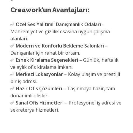
Creawork’un Avantajları:
✅
Özel Ses Yalıtımlı Danışmanlık Odaları
–
Mahremiyet ve gizlilik esasına uygun çalışma
alanları.
✅
Modern ve Konforlu Bekleme Salonları
–
Danışanlar için rahat bir ortam.
✅
Esnek Kiralama Seçenekleri
– Günlük, haftalık
ve aylık ofis kiralama imkanı.
✅
Merkezi Lokasyonlar
– Kolay ulaşım ve prestijli
bir iş adresi.
✅
Hazır Ofis Çözümleri
– Taşınmaya hazır, tam
donanımlı ofisler.
✅
Sanal Ofis Hizmetleri
– Profesyonel iş adresi ve
sekreterya hizmetleri.