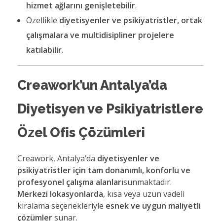
hizmet ağlarını genişletebilir
.
Özellikle
diyetisyenler ve psikiyatristler, ortak
çalışmalara ve multidisipliner projelere
katılabilir
.
Creawork’un Antalya’da
Diyetisyen ve Psikiyatristlere
Özel Ofis Çözümleri
Creawork, Antalya’da
diyetisyenler ve
psikiyatristler için tam donanımlı, konforlu ve
profesyonel çalışma alanları
sunmaktadır.
Merkezi lokasyonlarda
, kısa veya uzun vadeli
kiralama seçenekleriyle
esnek ve uygun maliyetli
çözümler
sunar.