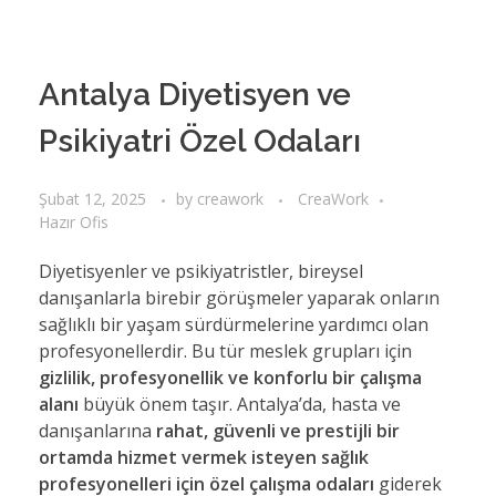
Antalya Diyetisyen ve
Psikiyatri Özel Odaları
Şubat 12, 2025
by
creawork
CreaWork
Hazır Ofis
Diyetisyenler ve psikiyatristler, bireysel
danışanlarla birebir görüşmeler yaparak onların
sağlıklı bir yaşam sürdürmelerine yardımcı olan
profesyonellerdir. Bu tür meslek grupları için
gizlilik, profesyonellik ve konforlu bir çalışma
alanı
büyük önem taşır. Antalya’da, hasta ve
danışanlarına
rahat, güvenli ve prestijli bir
ortamda hizmet vermek isteyen sağlık
profesyonelleri için özel çalışma odaları
giderek