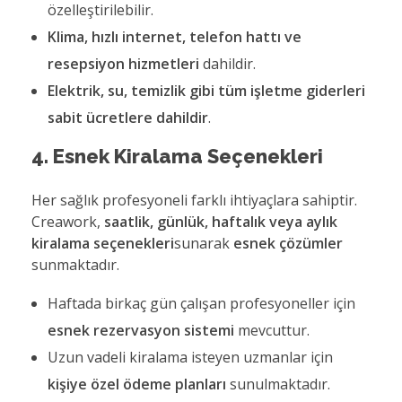
özelleştirilebilir.
Klima, hızlı internet, telefon hattı ve
resepsiyon hizmetleri
dahildir.
Elektrik, su, temizlik gibi tüm işletme giderleri
sabit ücretlere dahildir
.
4. Esnek Kiralama Seçenekleri
Her sağlık profesyoneli farklı ihtiyaçlara sahiptir.
Creawork,
saatlik, günlük, haftalık veya aylık
kiralama seçenekleri
sunarak
esnek çözümler
sunmaktadır.
Haftada birkaç gün çalışan profesyoneller için
esnek rezervasyon sistemi
mevcuttur.
Uzun vadeli kiralama isteyen uzmanlar için
kişiye özel ödeme planları
sunulmaktadır.