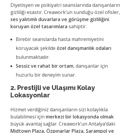
Diyetisyen ve psikiyatri seanslarında danışanların
gizliliği esastır. Creawork’un sunduğu özel ofisler,
ses yalıtımlı duvarlara ve görüşme gizliliğini
koruyan özel tasarımlara
sahiptir.
Birebir seanslarda hasta mahremiyetini
koruyacak şekilde
özel danışmanlık odaları
bulunmaktadır.
Sessiz ve rahat bir ortam
, danışanlar için
huzurlu bir deneyim sunar.
2. Prestijli ve Ulaşımı Kolay
Lokasyonlar
Hizmet verdiğiniz danışanların sizi kolaylıkla
bulabilmesi için
merkezi bir lokasyonda olmak
büyük avantaj sağlar. Creawork’un Antalya’daki
Midtown Plaza, Özpınarlar Plaza, Şarampol ve