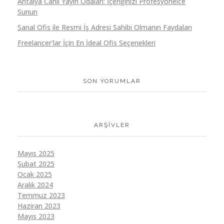
Antalya Canlı Yayın Odaları: İçeriğinizi Profesyonelce
Sunun
Sanal Ofis ile Resmi İş Adresi Sahibi Olmanın Faydaları
Freelancer’lar İçin En İdeal Ofis Seçenekleri
SON YORUMLAR
ARŞIVLER
Mayıs 2025
Şubat 2025
Ocak 2025
Aralık 2024
Temmuz 2023
Haziran 2023
Mayıs 2023