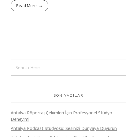
Read More
SON YAZILAR
Antalya Röportaj Çekimleri İçin Profesyonel Stüdyo
Deneyimi
Antalya Podcast Stüdyosu: Sesinizi Dünyaya Duyurun