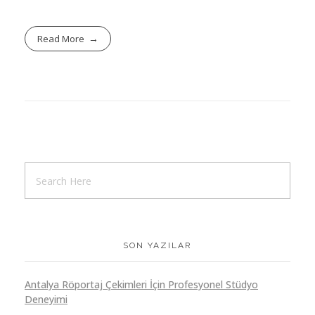
Read More
SON YAZILAR
Antalya Röportaj Çekimleri İçin Profesyonel Stüdyo
Deneyimi