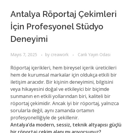
Antalya Röportaj Çekimleri
İçin Profesyonel Stüdyo
Deneyimi
Mayıs 7, 2025
by
creawork
Canlı Yayın Odası
Röportaj içerikleri, hem bireysel içerik üreticileri
hem de kurumsal markalar için oldukça etkili bir
iletişim aracıdır. Bir kişinin deneyimini, bilgisini
veya hikayesini doğal ve etkileyici bir biçimde
sunmanın en etkili yollarından biri, kaliteli bir
röportaj çekimidir. Ancak iyi bir röportaj, yalnızca
sorularla değil, aynı zamanda ortamın
profesyonelliğiyle de şekillenir.
Antalya’da modern, sessiz, teknik altyapısı güçlü
bir röportaj çekim alanı mı arıyorsunuz?