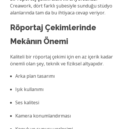
Creawork, dört farklı şubesiyle sunduğu stüdyo
alanlarında tam da bu ihtiyaca cevap veriyor.
Röportaj Çekimlerinde
Mekânın Önemi
Kaliteli bir röportaj çekimi için en az içerik kadar
önemli olan şey, teknik ve fiziksel altyapıdır.
Arka plan tasarımı
Işık kullanımı
Ses kalitesi
Kamera konumlandırması
Konuk ve sunucu yerleşimi