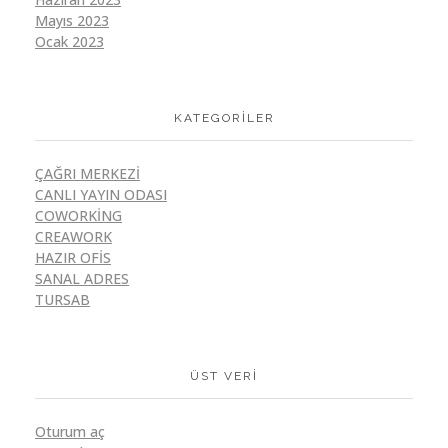
Mayıs 2023
Ocak 2023
KATEGORILER
ÇAĞRI MERKEZI
CANLI YAYIN ODASI
COWORKING
CREAWORK
HAZIR OFIS
SANAL ADRES
TURSAB
ÜST VERI
Oturum aç