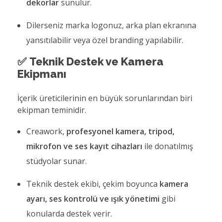
dekorlar
sunulur.
Dilerseniz marka logonuz, arka plan ekranına
yansıtılabilir veya özel branding yapılabilir.
✅
Teknik Destek ve Kamera
Ekipmanı
İçerik üreticilerinin en büyük sorunlarından biri
ekipman teminidir.
Creawork,
profesyonel kamera, tripod,
mikrofon ve ses kayıt cihazları
ile donatılmış
stüdyolar sunar.
Teknik destek ekibi, çekim boyunca
kamera
ayarı, ses kontrolü ve ışık yönetimi
gibi
konularda destek verir.