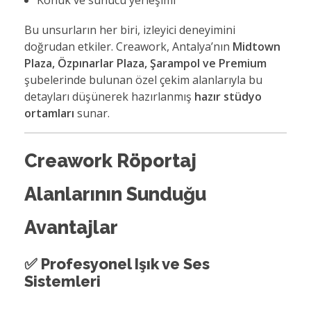
Bu unsurların her biri, izleyici deneyimini
doğrudan etkiler. Creawork, Antalya’nın
Midtown
Plaza, Özpınarlar Plaza, Şarampol ve Premium
şubelerinde bulunan özel çekim alanlarıyla bu
detayları düşünerek hazırlanmış
hazır stüdyo
ortamları
sunar.
Creawork Röportaj
Alanlarının Sunduğu
Avantajlar
✅
Profesyonel Işık ve Ses
Sistemleri