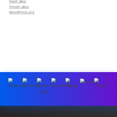
Kayıt akışı
Yorum akışı
WordPress.org