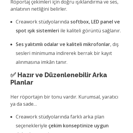
Röportaj çekimleri için doğru ışıklandırma ve ses,
anlatının netliğini belirler.
Creawork stüdyolarında
softbox, LED panel ve
spot ışık sistemleri
ile kaliteli görüntü sağlanır.
Ses yalıtımlı odalar ve kaliteli mikrofonlar
, dış
sesleri minimuma indirerek berrak bir kayıt
alınmasına imkân tanır.
✅
Hazır ve Düzenlenebilir Arka
Planlar
Her röportajın bir tonu vardır. Kurumsal, yaratıcı
ya da sade…
Creawork stüdyolarında farklı arka plan
seçenekleriyle
çekim konseptinize uygun